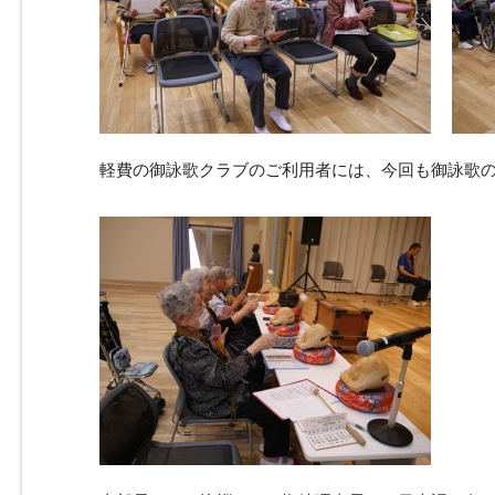
軽費の御詠歌クラブのご利用者には、今回も御詠歌