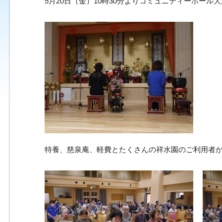
5月20日（金）10時30分よりコミュニティーホー
特養、慈泉庵、軽費とたくさんの祥水園のご利用者