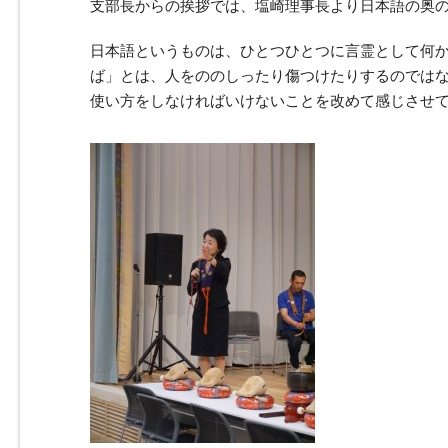
支部長からの挨拶では、塩崎理事長より日本語の奥
日本語というものは、ひとつひとつに言霊として何
ば」とは、人をののしったり傷つけたりするのでは
使い方をしなければいけないことを改めて感じさせ