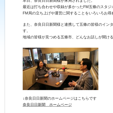
本日、奈良日日新聞様が来局されました。
最近は打ち合わせや収録が多かったFM五條のスタジ
FM局の立ち上げや運営に関することをいろいろお尋
また、奈良日日新聞様と連携して五條の皆様のイン
す。
地域の皆様が見つめる五條市、どんなお話しが聞け
↓奈良日日新聞のホームページはこちらです
奈良日日新聞 ホームページ