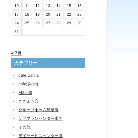
10
11
12
13
14
15
16
17
18
19
20
21
22
23
24
25
26
27
28
29
30
31
« 7月
カテゴリー
cafe Dahlia
cafe澪の街
FM五條
ききょう会
グループホーム慈泉庵
ケアプランセンター水面
その他
デイサービスセンター漣