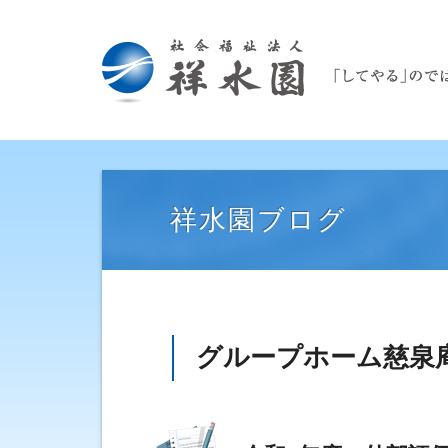
祥水園ブログ
グループホーム慈泉