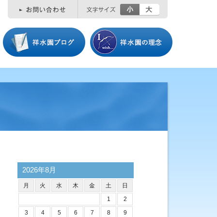
小
大
2026年8月
月
火
水
木
金
土
日
1
2
3
4
5
6
7
8
9