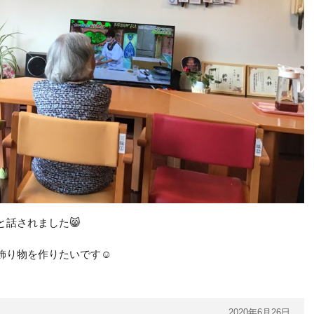
話されました😸
り物を作りたいです☺️
2020年6月26日