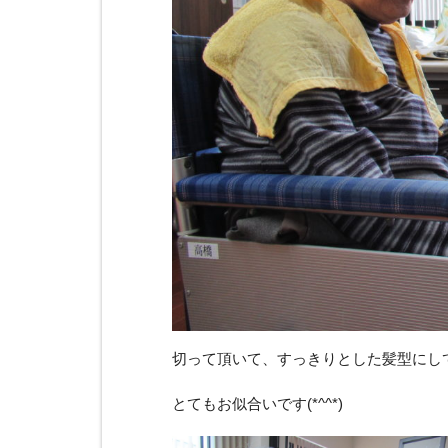
切って頂いて、すっきりとした髪型にして頂け
とてもお似合いです(*^^*)