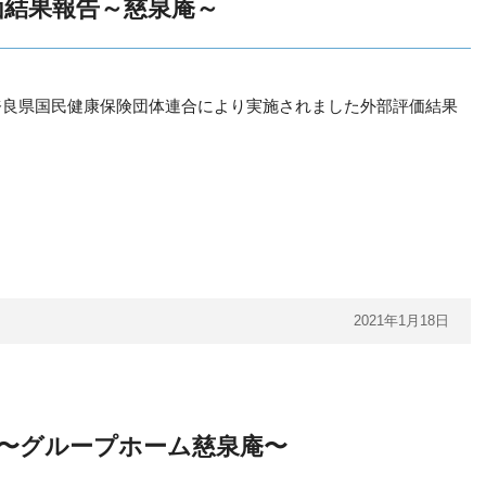
価結果報告～慈泉庵～
奈良県国民健康保険団体連合により実施されました外部評価結果
2021年1月18日
〜グループホーム慈泉庵〜