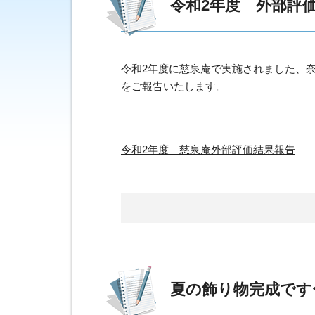
令和2年度 外部評
令和2年度に慈泉庵で実施されました、
をご報告いたします。
令和2年度 慈泉庵外部評価結果報告
夏の飾り物完成です