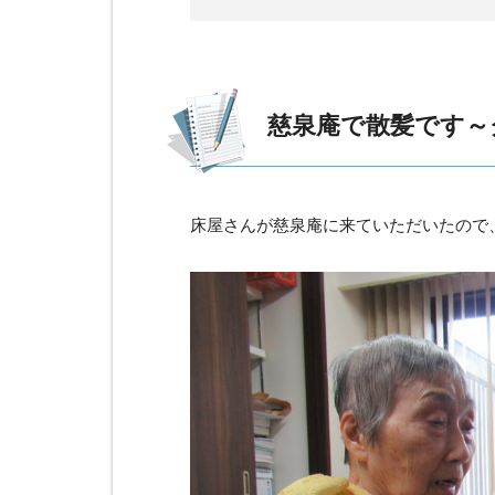
慈泉庵で散髪です～
床屋さんが慈泉庵に来ていただいたので、散