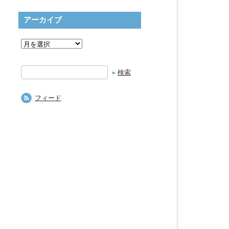
アーカイブ
検
索
フィード