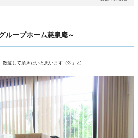
グループホーム慈泉庵～
髪して頂きたいと思います_(:3 」∠)_