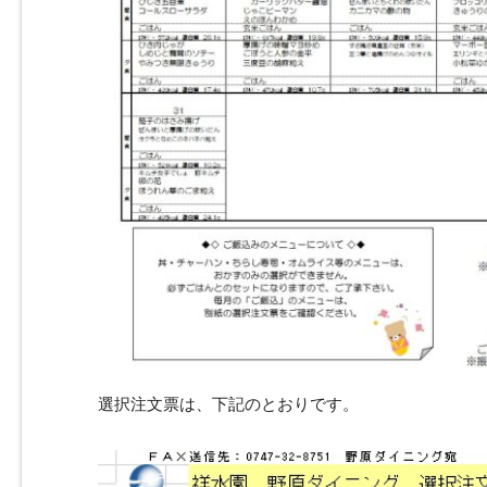
選択注文票は、下記のとおりです。