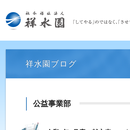
祥水園ブログ
公益事業部