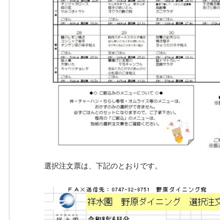
選択注文票は、下記のとおりです。