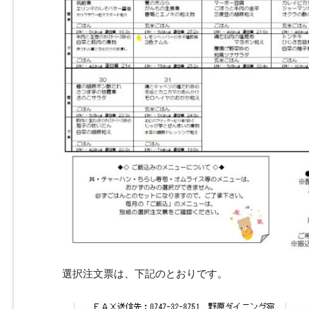
選択注文票は、下記のとおりです。