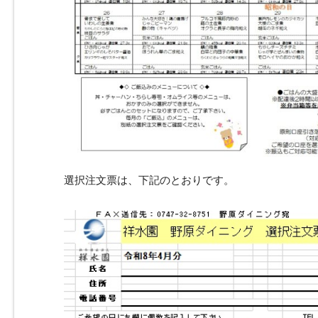
選択注文票は、下記のとおりです。