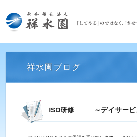
祥水園ブログ
ISO研修 ～デイサービ