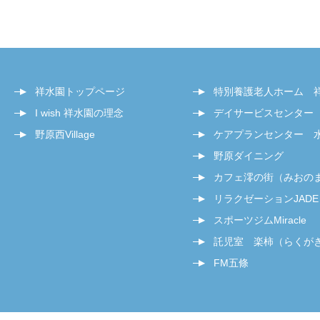
祥水園トップページ
特別養護老人ホーム 
I wish 祥水園の理念
デイサービスセンター
野原西Village
ケアプランセンター 
野原ダイニング
カフェ澪の街（みおの
リラクゼーションJADE
スポーツジムMiracle
託児室 楽柿（らくが
FM五條