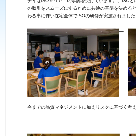
デイはISO９００１の承認を受けています。、ISO
の取引をスムーズにするために共通の基準を決めるとい
わる事に伴い在宅全体でISOの研修が実施されました
今までの品質マネジメントに加えリスクに基づく考