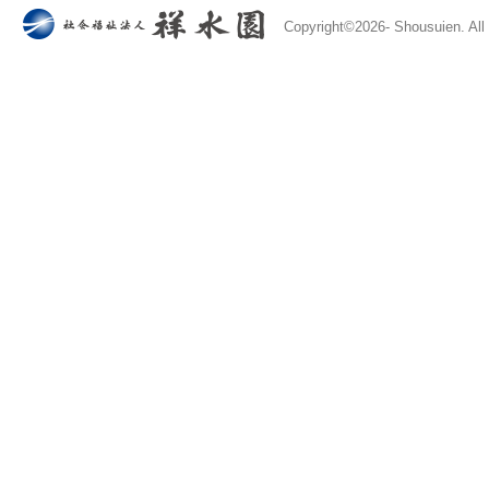
Copyright©
2026- Shousuien. All