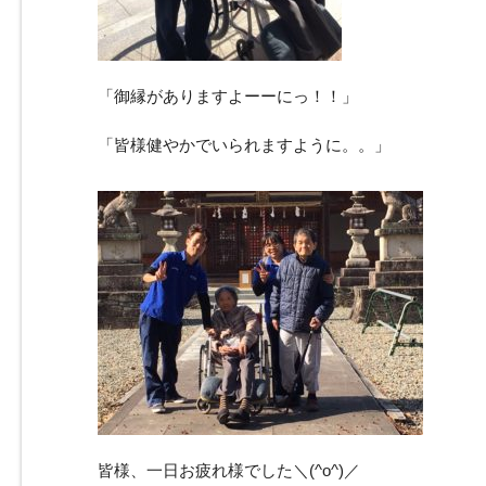
「御縁がありますよーーにっ！！」
「皆様健やかでいられますように。。」
皆様、一日お疲れ様でした＼(^o^)／