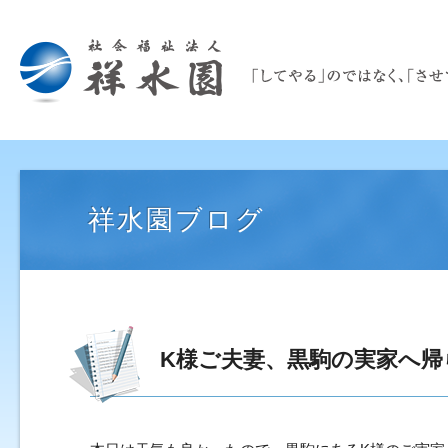
祥水園ブログ
K様ご夫妻、黒駒の実家へ帰