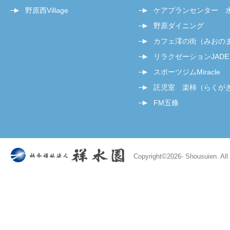
野原西Village
ケアプランセンター 
野原ダイニング
カフェ澪の街（みおの
リラクゼーションJADE
スポーツジムMiracle
託児室 楽柿（らくが
FM五條
Copyright©
2026- Shousuien. All