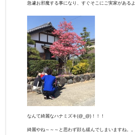
急遽お邪魔する事になり、すぐそこにご実家があるような
なんて綺麗なハナミズキ(@_@)！！！
綺麗やね～～～と思わず顔も緩んでしまいますね。