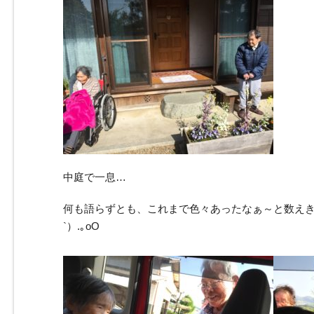
中庭で一息…
何も語らずとも、これまで色々あったなぁ～と数えき
`）.｡oO