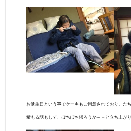
お誕生日という事でケーキもご用意されており、たちまち
積もる話もして、ぼちぼち帰ろうか～～と立ち上が