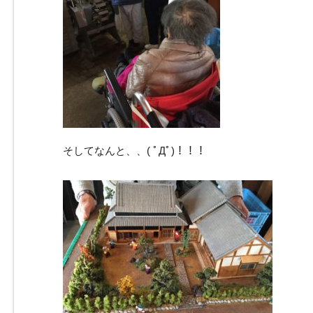
そしてなんと、、( ﾟДﾟ)！！！