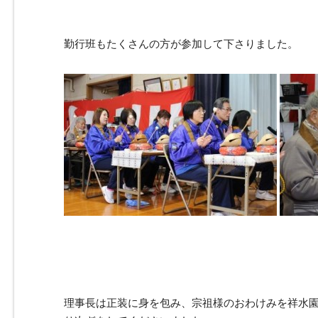
勤行班もたくさんの方が参加して下さりました。
理事長は正装に身を包み、宗祖様のおわけみを祥水