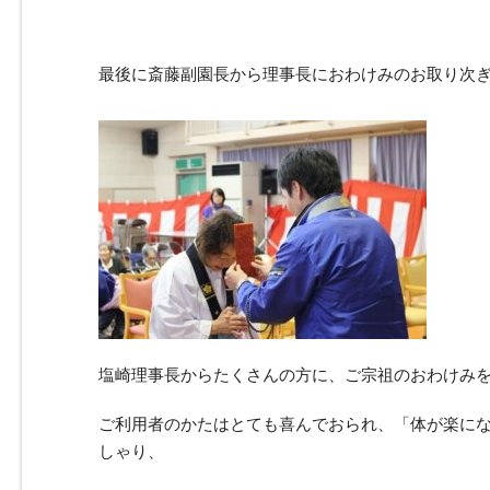
最後に斎藤副園長から理事長におわけみのお取り次
塩崎理事長からたくさんの方に、ご宗祖のおわけみ
ご利用者のかたはとても喜んでおられ、「体が楽に
しゃり、