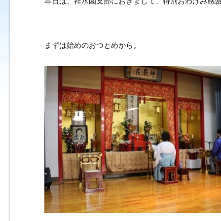
本日は、祥水園支部におきまして、特別おわけみ感
まずは始めのおつとめから。