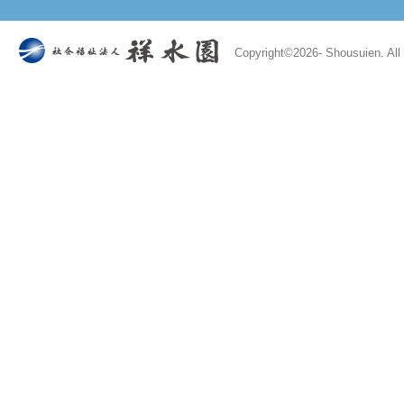
Copyright©
2026- Shousuien. All