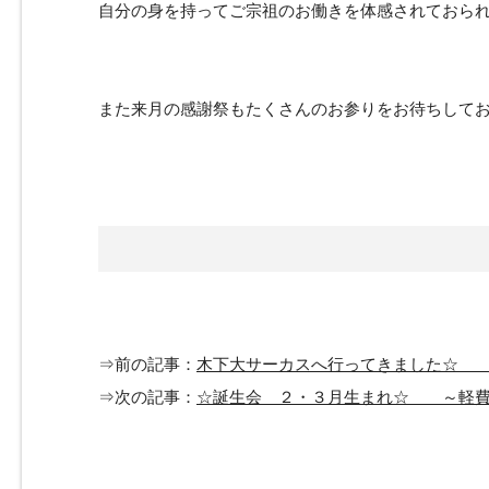
自分の身を持ってご宗祖のお働きを体感されておら
また来月の感謝祭もたくさんのお参りをお待ちして
⇒前の記事：
木下大サーカスへ行ってきました☆
⇒次の記事：
☆誕生会 ２・３月生まれ☆ ～軽