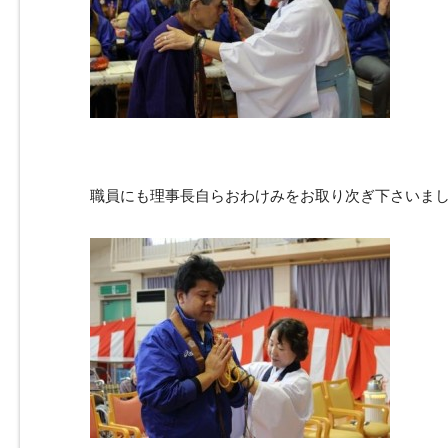
職員にも理事長自らおわけみをお取り次ぎ下さいま