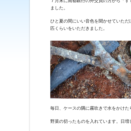
７月末に南都銀行の外交員の方から「す
ました。
ひと夏の間にいい音色を聞かせていただ
匹くらいをいただきました。
毎日、ケースの隅に霧吹きで水をかけた
野菜の切ったものを入れています。日増