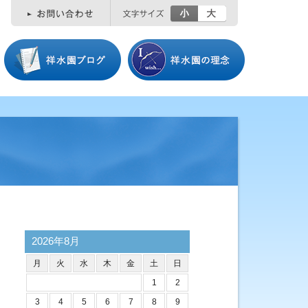
小
大
2026年8月
月
火
水
木
金
土
日
1
2
3
4
5
6
7
8
9