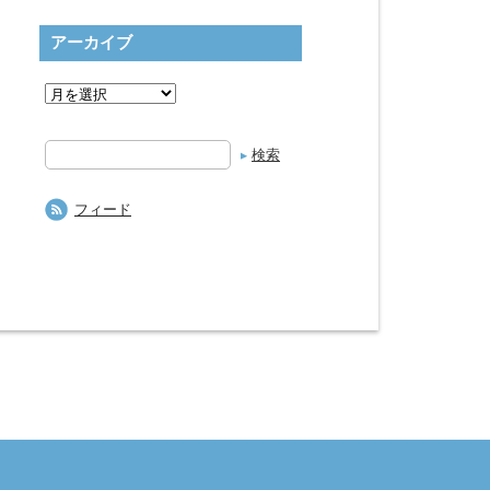
アーカイブ
検
索
フィード