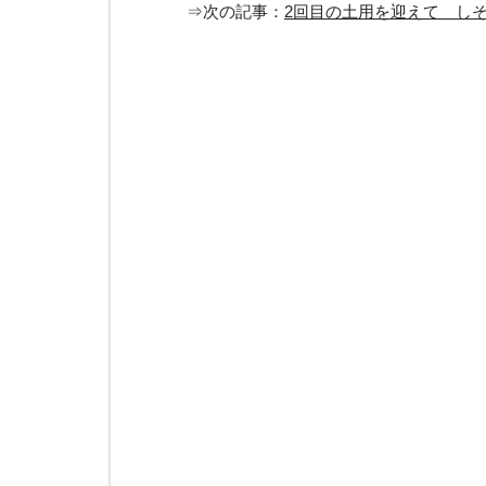
⇒次の記事：
2回目の土用を迎えて し