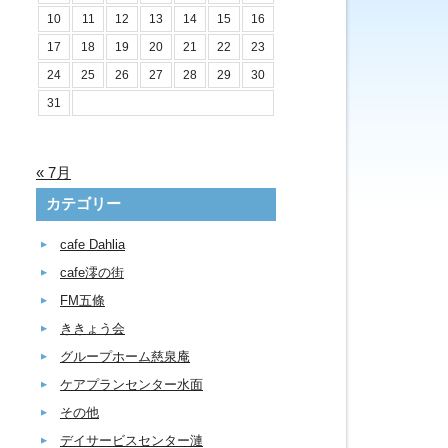
10
11
12
13
14
15
16
17
18
19
20
21
22
23
24
25
26
27
28
29
30
31
« 7月
カテゴリー
cafe Dahlia
cafe澪の街
FM五條
ききょう会
グループホーム慈泉庵
ケアプランセンター水面
その他
デイサービスセンター漣