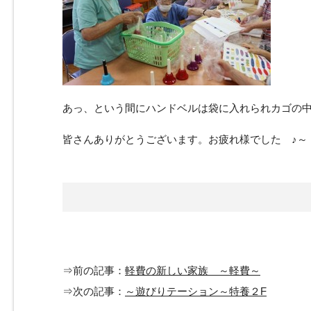
あっ、という間にハンドベルは袋に入れられカゴの中に
皆さんありがとうございます。お疲れ様でした ♪～
⇒前の記事：
軽費の新しい家族 ～軽費～
⇒次の記事：
～遊びりテーション～特養２F