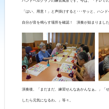
ハンドベルクラブの練習風景です。今は、『ドレミ
「はい、用意！」と声掛けすると･･･サッと、ハン
自分が音を鳴らす場所を確認！ 演奏が始まりまし
演奏後、「まだまだ、練習せんなあかんなぁ。」「
したら元気になるわ。」等々。