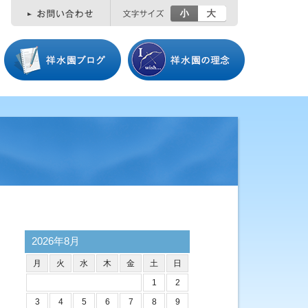
小
大
2026年8月
月
火
水
木
金
土
日
1
2
3
4
5
6
7
8
9