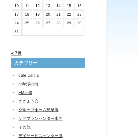
10
11
12
13
14
15
16
17
18
19
20
21
22
23
24
25
26
27
28
29
30
31
« 7月
カテゴリー
cafe Dahlia
cafe澪の街
FM五條
ききょう会
グループホーム慈泉庵
ケアプランセンター水面
その他
デイサービスセンター漣