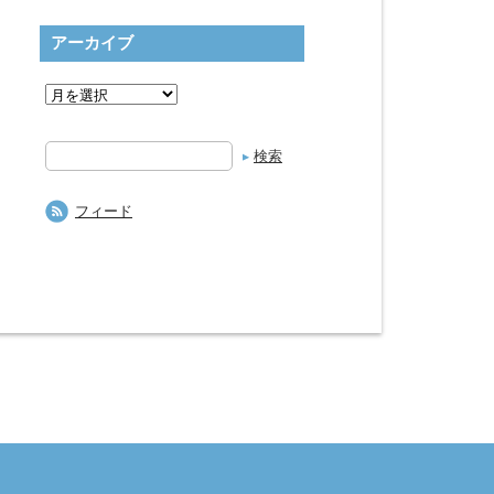
アーカイブ
検
索
フィード