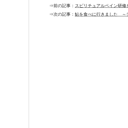
⇒前の記事：
スピリチュアルペイン研修
⇒次の記事：
鮎を食べに行きました ～