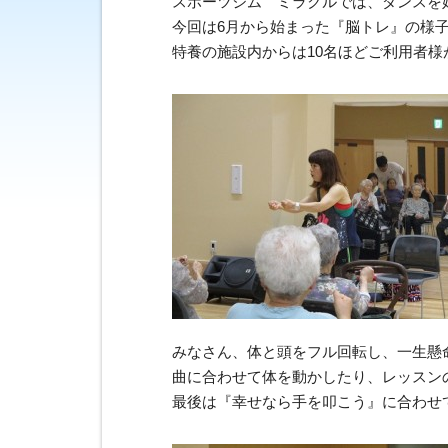
スポーツジム ミラクルでは、ダンスを
今回は6月から始まった『脳トレ』の様
特養の施設内からは10名ほどご利用者様
みなさん、体と頭をフル回転し、一生懸
曲に合わせて体を動かしたり、レッスン
最後は『幸せなら手を叩こう』に合わせ