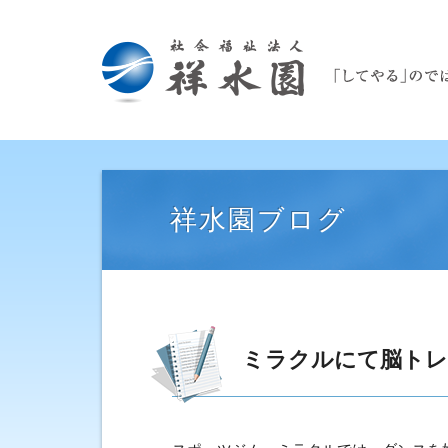
祥水園ブログ
ミラクルにて脳トレ