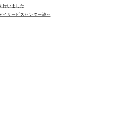
を行いました
デイサービスセンター漣～