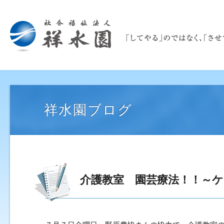
祥水園ブログ
介護教室 園芸療法！！～