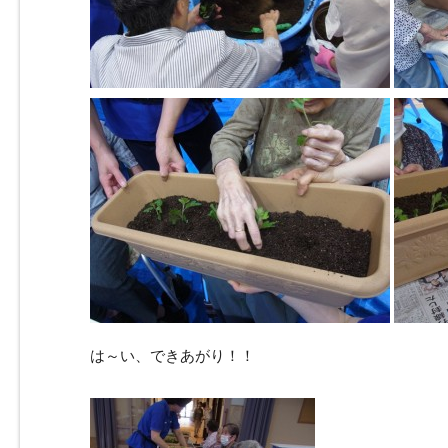
は～い、できあがり！！