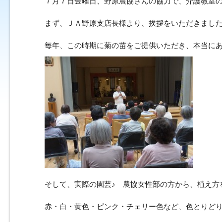
７月７日金曜日、野原農協さんの協力で、介護教室
まず、ＪＡ野原支店長様より、挨拶をいただきまし
毎年、この時期に菊の苗をご提供いただき、本当にあり
そして、実際の園芸♪ 農協女性部の方から、植え方
赤・白・黄色・ピンク・チェリー色など、色とりど