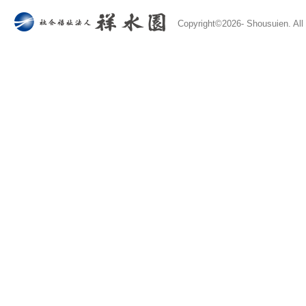
Copyright©
2026- Shousuien. All