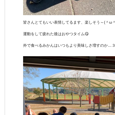
皆さんとてもいい表情してるます、楽しそう～(＾ω＾
運動をして疲れた後はおやつタイム😋
外で食べるみかんはいつもより美味しさ増すのか…３