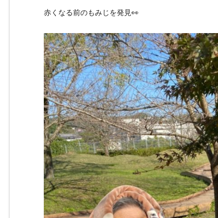
赤くなる前のもみじを発見👀