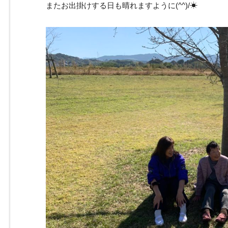
またお出掛けする日も晴れますように(^^)/☀