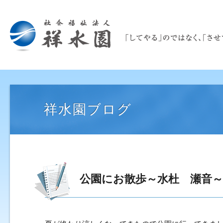
祥水園ブログ
公園にお散歩～水杜 瀬音～