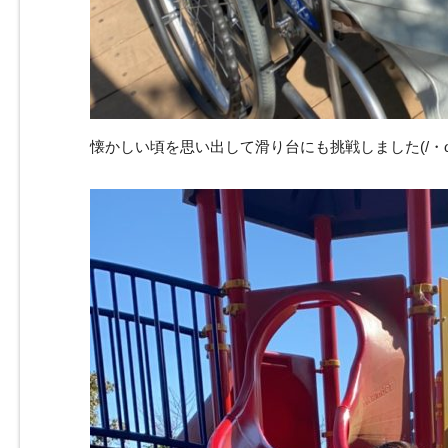
懐かしい頃を思い出して滑り台にも挑戦しました(/・ω