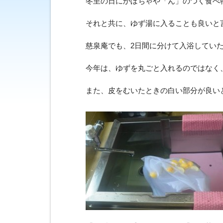
冬至の日にかぼちゃや「ん」のつく食べ
それと共に、ゆず湯に入ることも良いと
慈泉庵でも、2日間に分けて入浴してい
今年は、ゆずを丸ごと入れるのではなく
また、皮をむいたときの白い部分が良い