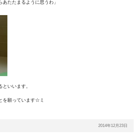
らあたたまるように思うわ」
るといいます。
とを願っています☆ミ
2014年12月23日