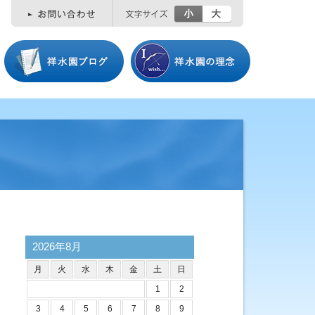
小
大
2026年8月
月
火
水
木
金
土
日
1
2
3
4
5
6
7
8
9