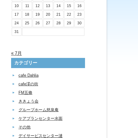
10
11
12
13
14
15
16
17
18
19
20
21
22
23
24
25
26
27
28
29
30
31
« 7月
カテゴリー
cafe Dahlia
cafe澪の街
FM五條
ききょう会
グループホーム慈泉庵
ケアプランセンター水面
その他
デイサービスセンター漣