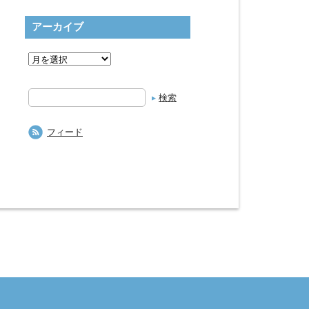
アーカイブ
検
索
フィード