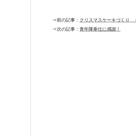
⇒前の記事：
クリスマスケーキづくり 
⇒次の記事：
青年隊奉仕に感謝！