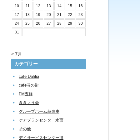
10
11
12
13
14
15
16
17
18
19
20
21
22
23
24
25
26
27
28
29
30
31
« 7月
カテゴリー
cafe Dahlia
cafe澪の街
FM五條
ききょう会
グループホーム慈泉庵
ケアプランセンター水面
その他
デイサービスセンター漣