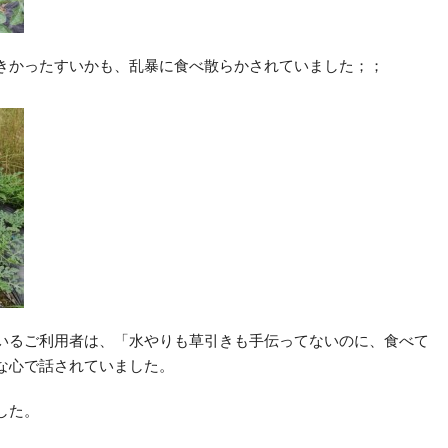
きかったすいかも、乱暴に食べ散らかされていました；；
いるご利用者は、「水やりも草引きも手伝ってないのに、食べて
な心で話されていました。
した。