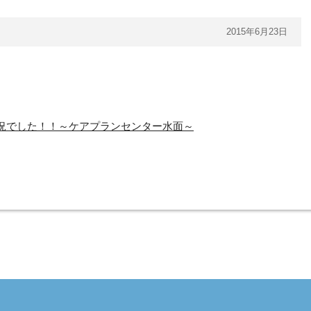
2015年6月23日
況でした！！～ケアプランセンター水面～