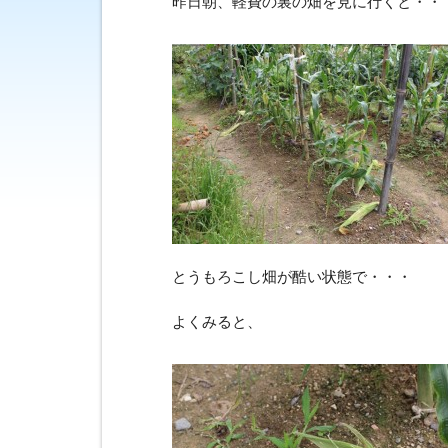
昨日朝、軽費の裏の畑を見に行くと・・
とうもろこし畑が酷い状態で・・・
よくみると、