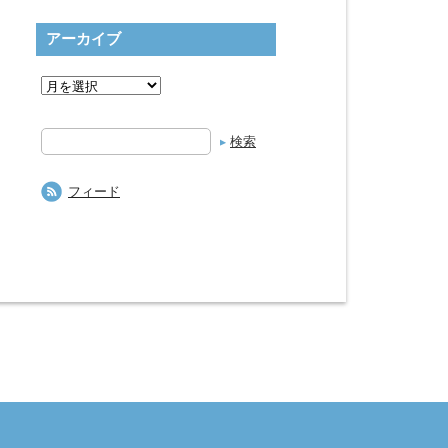
アーカイブ
検
索
フィード