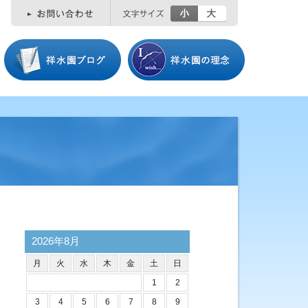
小
大
2026年8月
月
火
水
木
金
土
日
1
2
3
4
5
6
7
8
9