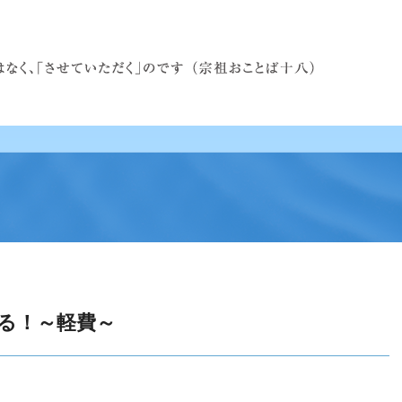
る！～軽費～