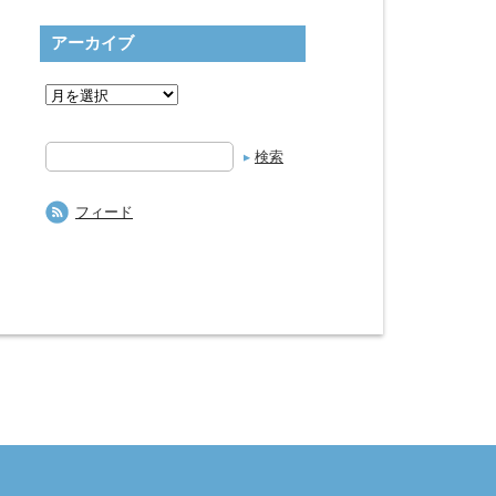
アーカイブ
検
索
フィード