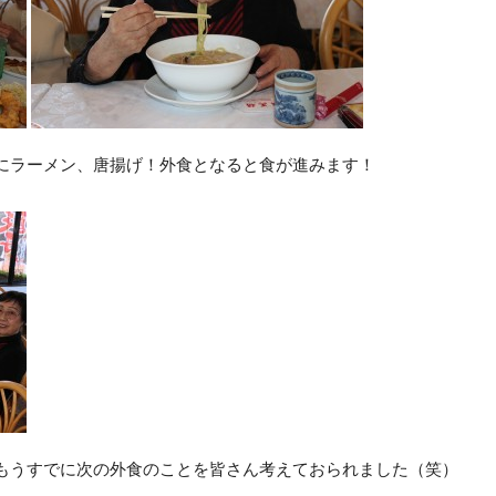
にラーメン、唐揚げ！外食となると食が進みます！
もうすでに次の外食のことを皆さん考えておられました（笑）