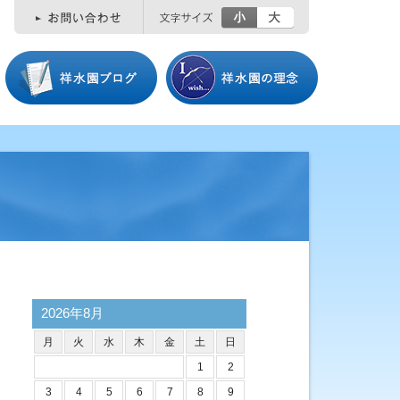
小
大
2026年8月
月
火
水
木
金
土
日
1
2
3
4
5
6
7
8
9