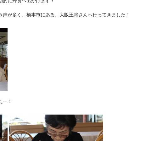
期的に外食へ出かけます！
う声が多く、橋本市にある、大阪王将さんへ行ってきました！
たー！