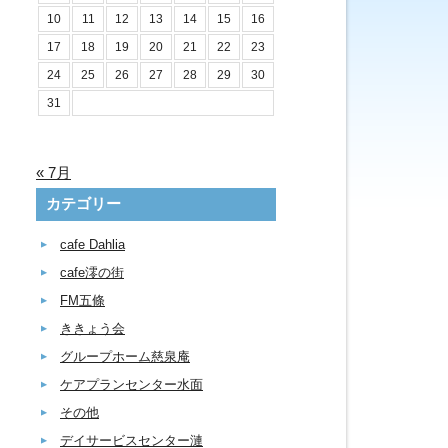
10
11
12
13
14
15
16
17
18
19
20
21
22
23
24
25
26
27
28
29
30
31
« 7月
カテゴリー
cafe Dahlia
cafe澪の街
FM五條
ききょう会
グループホーム慈泉庵
ケアプランセンター水面
その他
デイサービスセンター漣