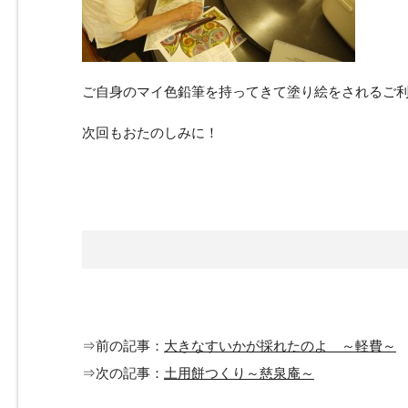
ご自身のマイ色鉛筆を持ってきて塗り絵をされるご
次回もおたのしみに！
⇒前の記事：
大きなすいかが採れたのよ ～軽費～
⇒次の記事：
土用餅つくり～慈泉庵～