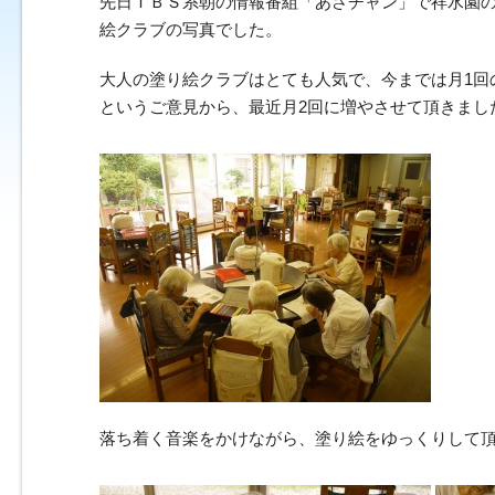
先日ＴＢＳ系朝の情報番組「あさチャン」で祥水園の
絵クラブの写真でした。
大人の塗り絵クラブはとても人気で、今までは月1回
というご意見から、最近月2回に増やさせて頂きまし
落ち着く音楽をかけながら、塗り絵をゆっくりして