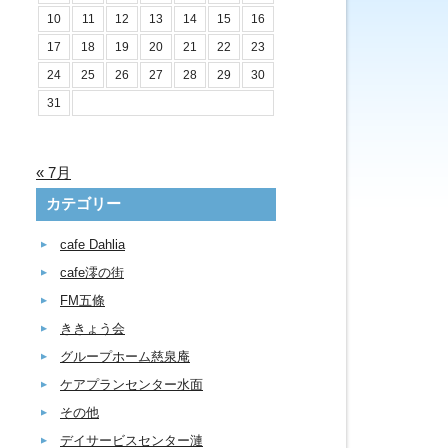
10
11
12
13
14
15
16
17
18
19
20
21
22
23
24
25
26
27
28
29
30
31
« 7月
カテゴリー
cafe Dahlia
cafe澪の街
FM五條
ききょう会
グループホーム慈泉庵
ケアプランセンター水面
その他
デイサービスセンター漣