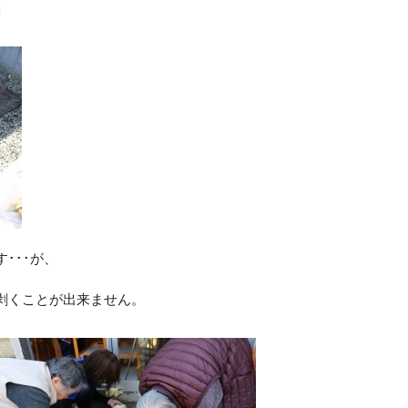
」
･･･が、
剥くことが出来ません。