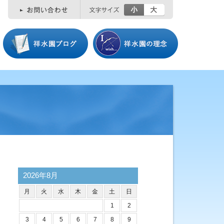
小
大
2026年8月
月
火
水
木
金
土
日
1
2
3
4
5
6
7
8
9