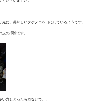
てくださいました。
り先に、美味しいタケノコを口にしているようです。
の皮の掃除です。
使い方しとったら危ないで。」