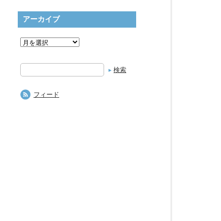
アーカイブ
検
索
フィード