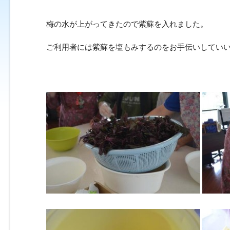
梅の水が上がってきたので紫蘇を入れました。
ご利用者には紫蘇を塩もみするのをお手伝いしてい