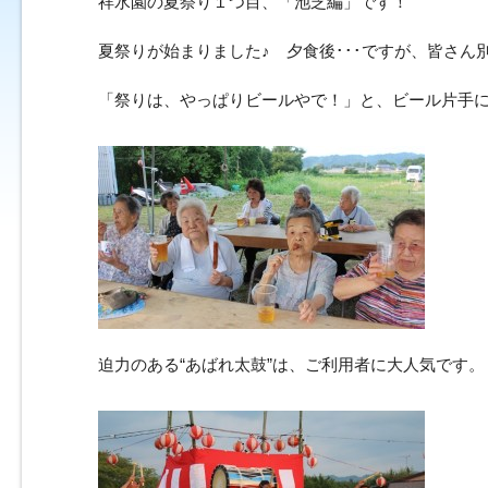
祥水園の夏祭り１つ目、「池芝編」です！
夏祭りが始まりました♪ 夕食後･･･ですが、皆さん
「祭りは、やっぱりビールやで！」と、ビール片手
迫力のある“あばれ太鼓”は、ご利用者に大人気です。