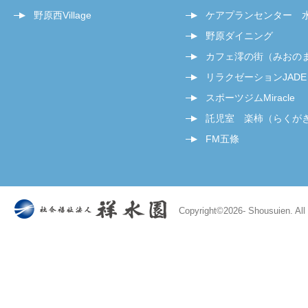
野原西Village
ケアプランセンター 
野原ダイニング
カフェ澪の街（みおの
リラクゼーションJADE
スポーツジムMiracle
託児室 楽柿（らくが
FM五條
Copyright©
2026- Shousuien. All