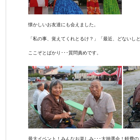
懐かしいお友達にも会えました。
「私の事、覚えてくれとるけ？」「最近、どないし
ここぞとばかり･･･質問責めです。
最大イベント！みんなお楽しみ･･･大抽選会！軽費