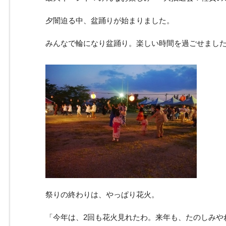
夕闇迫る中、盆踊りが始まりました。
みんなで輪になり盆踊り。楽しい時間を過ごせまし
祭りの終わりは、やっぱり花火。
「今年は、2回も花火見れたわ。来年も、たのしみや