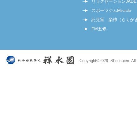
リラクゼーションJADE
スポーツジムMiracle
託児室 楽柿（らくが
FM五條
Copyright©
2026- Shousuien. All