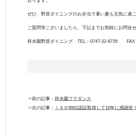
おります。
ぜひ、野原ダイニングのお弁当で暑い夏も元気に過
ご質問等ございましたら、下記までお気軽にお問合
祥水園野原ダイニング TEL：0747-32-8739 FAX：07
⇒前の記事：
祥水園フラダンス
⇒次の記事：
ＩＳＯ9001認証取得して10年に感謝状