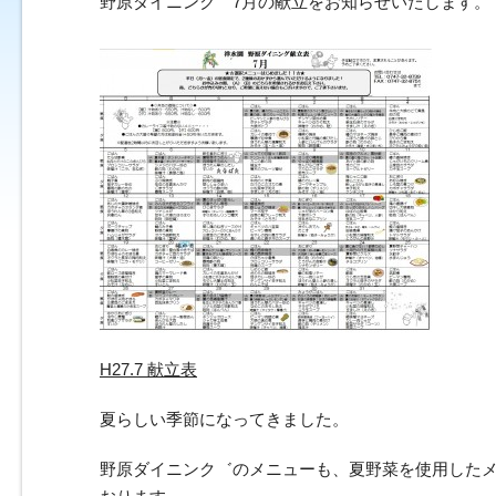
野原ダイニンク゛7月の献立をお知らせいたします。
H27.7 献立表
夏らしい季節になってきました。
野原ダイニンク゛のメニューも、夏野菜を使用した