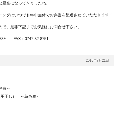
な夏空になってきましたね。
ニングはいつでも年中無休でお弁当を配達させていただきます！
ので、是非下記までお気軽にお問合せ下さい。
9 FAX：0747-32-8751
2015年7月21日
費～
土用干し） ～慈泉庵～