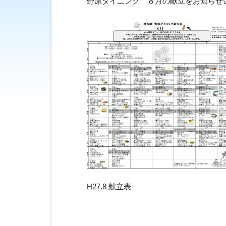
野原ダイニンク゛８月の献立をお知らせ
H27.8 献立表