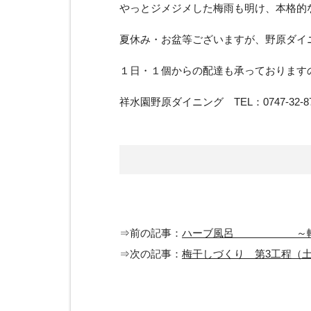
やっとジメジメした梅雨も明け、本格的
夏休み・お盆等ございますが、野原ダイ
１日・１個からの配達も承っております
祥水園野原ダイニング TEL：0747-32-873
⇒前の記事：
ハーブ風呂 ～軽
⇒次の記事：
梅干しづくり 第3工程（