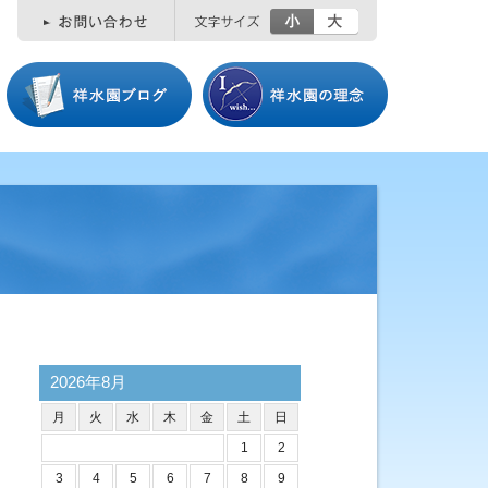
小
大
2026年8月
月
火
水
木
金
土
日
1
2
3
4
5
6
7
8
9