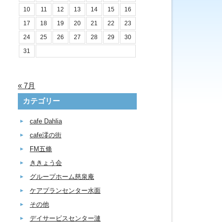
10
11
12
13
14
15
16
17
18
19
20
21
22
23
24
25
26
27
28
29
30
31
« 7月
カテゴリー
cafe Dahlia
cafe澪の街
FM五條
ききょう会
グループホーム慈泉庵
ケアプランセンター水面
その他
デイサービスセンター漣