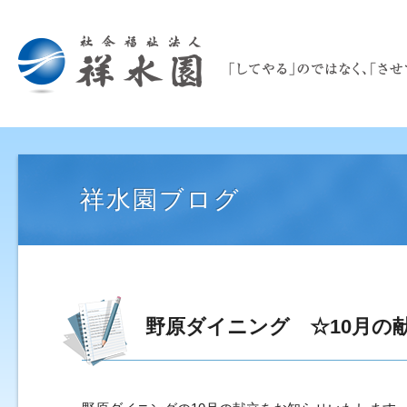
祥水園ブログ
野原ダイニング ☆10月の