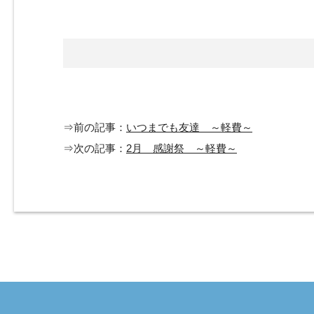
⇒前の記事：
いつまでも友達 ～軽費～
⇒次の記事：
2月 感謝祭 ～軽費～