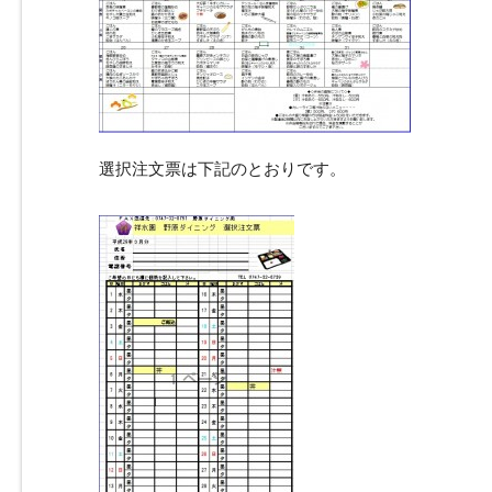
選択注文票は下記のとおりです。