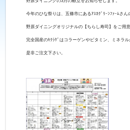
野原ダイニングの3月の献立をお知らせします。
今年のひな祭りは、五條市にあるｱｽｶｸﾞﾘｰﾝﾌｧｰﾑさん
野原ダイニングオリジナルの【ちらし寿司】をご用
完全国産のｷｸﾗｹﾞはコラーゲンやビタミン、ミネラ
是非ご注文下さい。