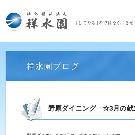
祥水園ブログ
野原ダイニング ☆3月の献