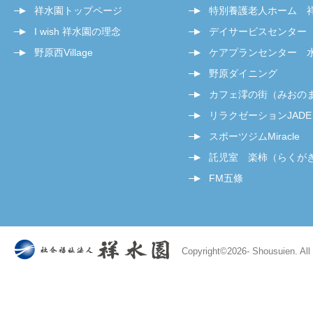
祥水園トップページ
特別養護老人ホーム 
I wish 祥水園の理念
デイサービスセンター
野原西Village
ケアプランセンター 
野原ダイニング
カフェ澪の街（みおの
リラクゼーションJADE
スポーツジムMiracle
託児室 楽柿（らくが
FM五條
Copyright©
2026- Shousuien. All