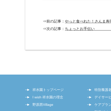
⇒前の記事：
やっと食べれた！さんま寿
⇒次の記事：
ちょっとお手伝い 
祥水園トップページ
特別養護
I wish 祥水園の理念
デイサー
野原西Village
ケアプラ