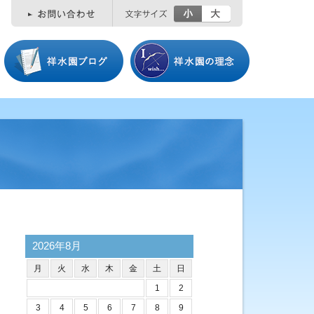
小
大
2026年8月
月
火
水
木
金
土
日
1
2
3
4
5
6
7
8
9