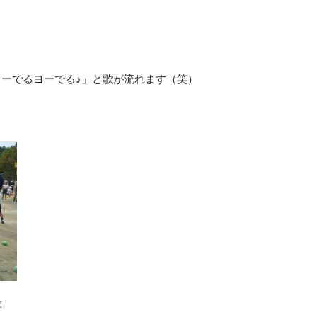
ヨーでるヨーでる♪」と歌が流れます（笑）
！