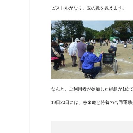
ピストルがなり、玉の数を数えます。
なんと、ご利用者が参加した緑組が1位
19日20日には、慈泉庵と特養の合同運