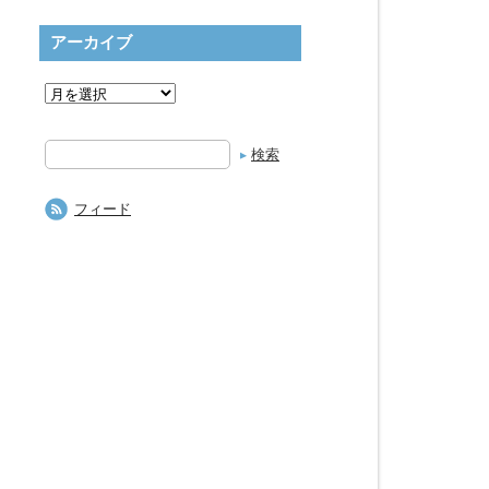
アーカイブ
検
索
フィード