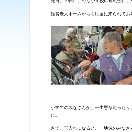
先日、10日に、野原小学校の運動会に
軽費老人ホームからも応援に来られてお
小学生のみなさんが、一生懸命走ったり
た。
さて、玉入れになると、「地域のみなさ