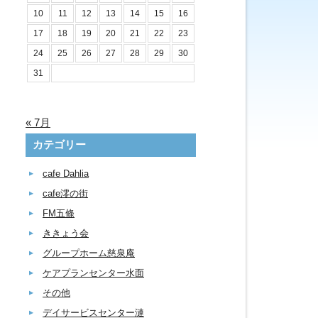
10
11
12
13
14
15
16
17
18
19
20
21
22
23
24
25
26
27
28
29
30
31
« 7月
カテゴリー
cafe Dahlia
cafe澪の街
FM五條
ききょう会
グループホーム慈泉庵
ケアプランセンター水面
その他
デイサービスセンター漣