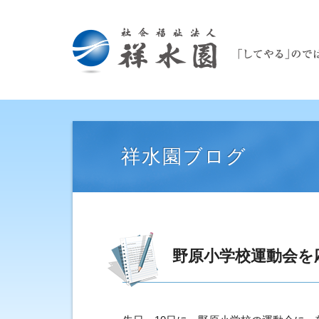
祥水園ブログ
野原小学校運動会を