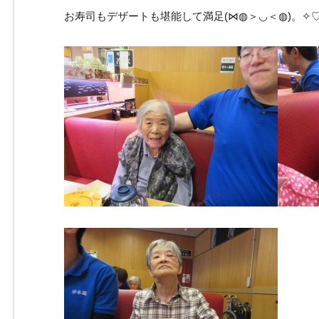
お寿司もデザートも堪能して満足(⋈◍＞◡＜◍)。✧