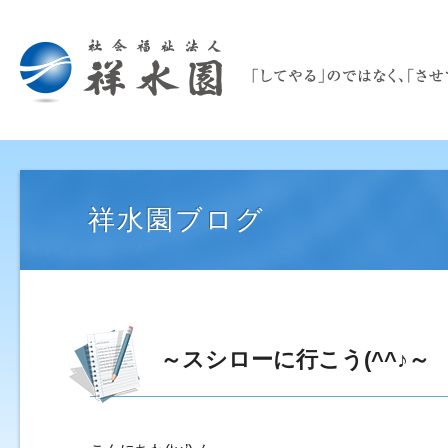
祥水園ブログ
～スシローに行こう(^^♪～