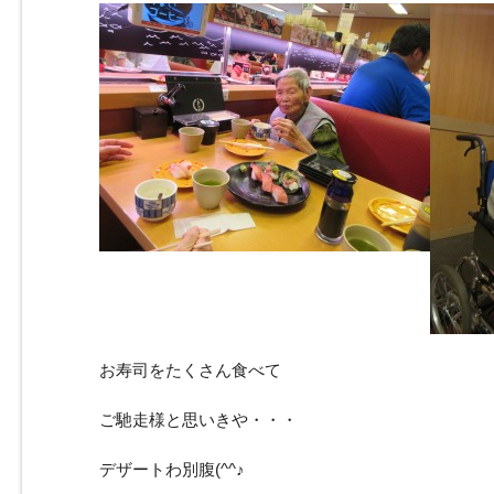
お寿司をたくさん食べて
ご馳走様と思いきや・・・
デザートわ別腹(^^♪