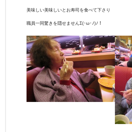
美味しい美味しいとお寿司を食べて下さり
職員一同驚きを隠せませんΣ(･ω･ﾉ)ﾉ！