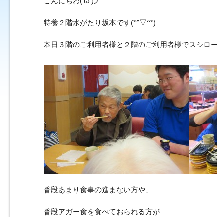
こんにちわ(‘ω’)ノ
特養２階水がたり坂本です(*^▽^*)
本日３階のご利用者様と２階のご利用者様でスシロー
普段あまり食事の進まない方や、
普段アガー食を食べておられる方が