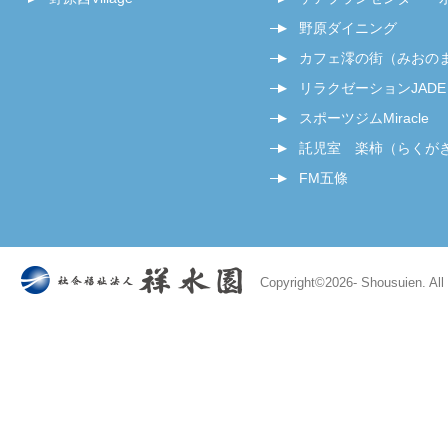
野原ダイニング
カフェ澪の街（みおの
リラクゼーションJADE
スポーツジムMiracle
託児室 楽柿（らくが
FM五條
Copyright©
2026- Shousuien. All