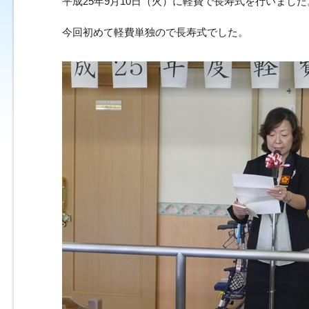
平成25年9月10日（火）に軽費で長寿式を行いました
今回初めて軽費単独ので長寿式でした。