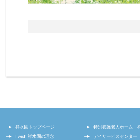
祥水園トップページ
特別養護老人ホーム 
I wish 祥水園の理念
デイサービスセンター