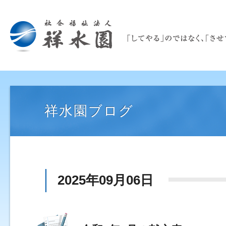
祥水園ブログ
2025年09月06日