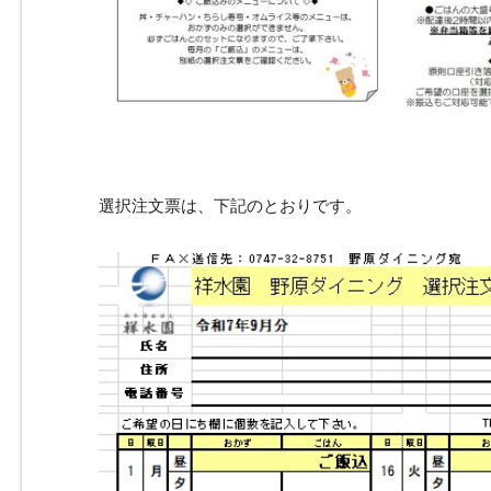
選択注文票は、下記のとおりです。