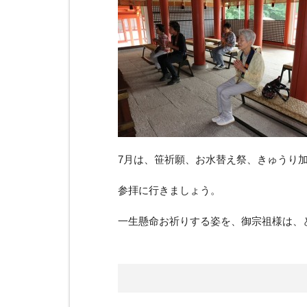
7月は、笹祈願、お水替え祭、きゅうり
参拝に行きましょう。
一生懸命お祈りする姿を、御宗祖様は、