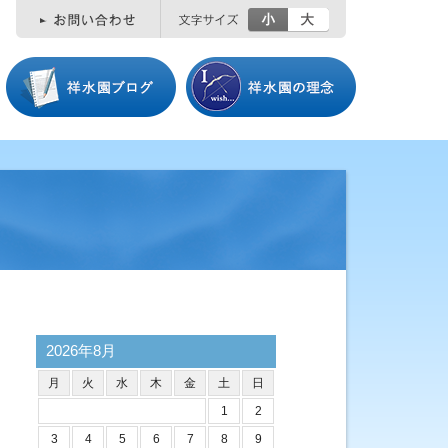
小
大
2026年8月
月
火
水
木
金
土
日
1
2
3
4
5
6
7
8
9