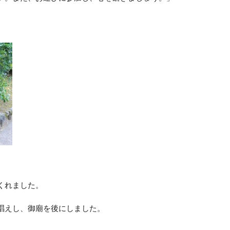
くれました。
唱えし、御廟を後にしました。