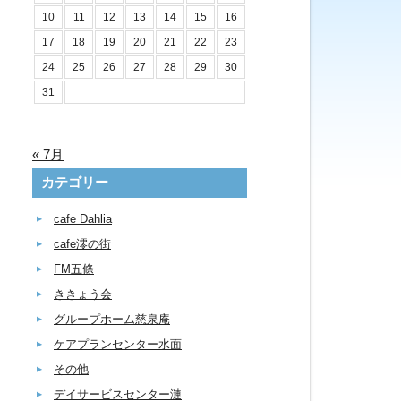
10
11
12
13
14
15
16
17
18
19
20
21
22
23
24
25
26
27
28
29
30
31
« 7月
カテゴリー
cafe Dahlia
cafe澪の街
FM五條
ききょう会
グループホーム慈泉庵
ケアプランセンター水面
その他
デイサービスセンター漣