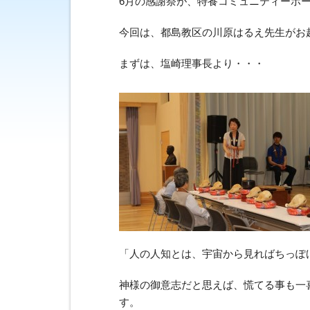
6月の感謝祭が、特養コミュニティーホ
今回は、都島教区の川原はるえ先生がお
まずは、塩崎理事長より・・・
「人の人知とは、宇宙から見ればちっぽ
神様の御意志だと思えば、慌てる事も一
す。