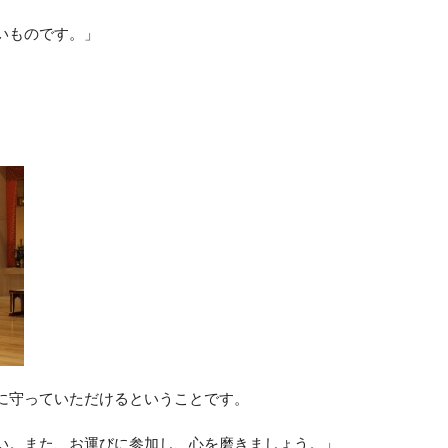
いものです。」
に守っていただけるということです。
い。また、お運びに参加し、心を磨きましょう。」