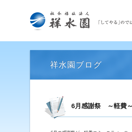
祥水園ブログ
6月感謝祭 ～軽費