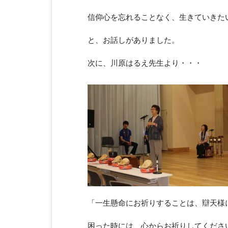
信仰心を忘れることなく、生きていきた
と、お話しがありました。
次に、川原はるえ先生より・・・
「一生懸命にお祈りすることは、辯天様
困った時には、心からお祈りしてくださ