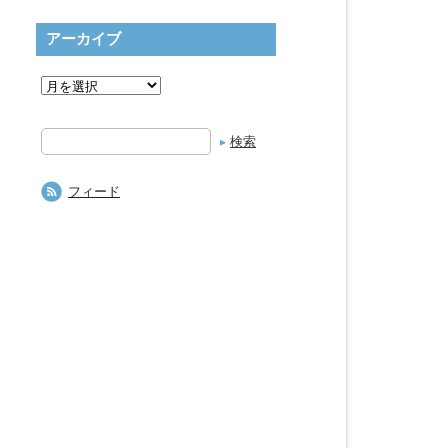
アーカイブ
検
索
フィード