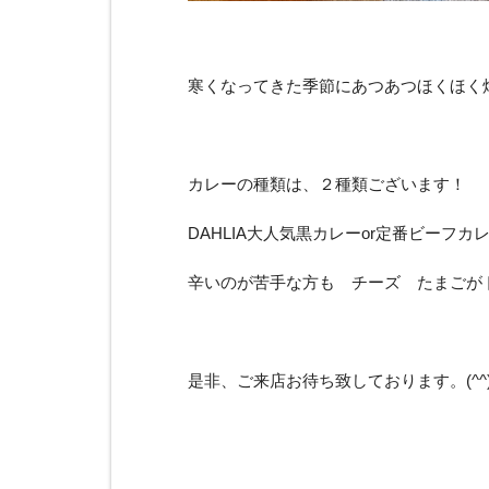
寒くなってきた季節にあつあつほくほく焼き
カレーの種類は、２種類ございます！
DAHLIA大人気黒カレーor定番ビーフカ
辛いのが苦手な方も チーズ たまごが
是非、ご来店お待ち致しております。(^^)