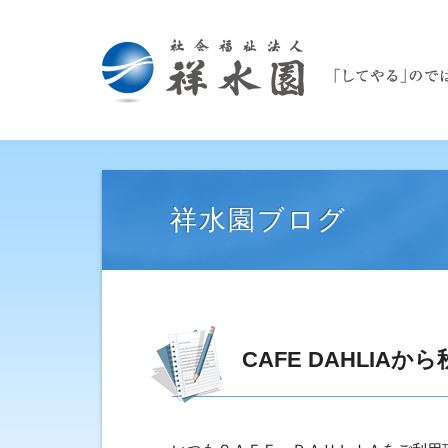
祥水園ブログ
CAFE DAHLI