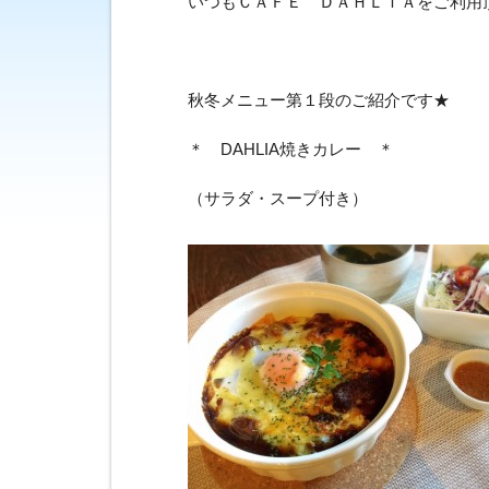
いつもＣＡＦＥ ＤＡＨＬＩＡをご利用
秋冬メニュー第１段のご紹介です★
＊ DAHLIA焼きカレー ＊
（サラダ・スープ付き）