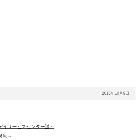
2016年10月9日
デイサービスセンター漣～
慈泉庵～