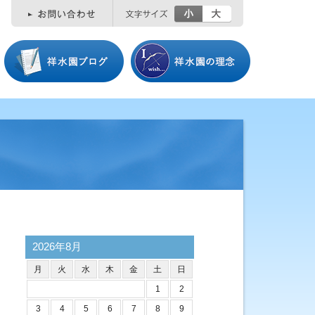
小
大
2026年8月
月
火
水
木
金
土
日
1
2
3
4
5
6
7
8
9