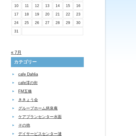
10
11
12
13
14
15
16
17
18
19
20
21
22
23
24
25
26
27
28
29
30
31
« 7月
カテゴリー
cafe Dahlia
cafe澪の街
FM五條
ききょう会
グループホーム慈泉庵
ケアプランセンター水面
その他
デイサービスセンター漣