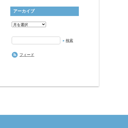
アーカイブ
検
索
フィード