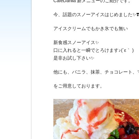
CafeDahlia 新メニューのご紹介です。
今、話題のスノーアイスはじめました✨❣
アイスクリームでもかき氷でも無い
新食感スノーアイス✨
口に入れると一瞬でとろけます♪(´ε｀ )
是非お試し下さい✨
他にも、バニラ、抹茶、チョコレート、
をご用意しております。