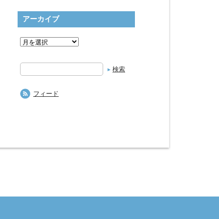
アーカイブ
検
索
フィード