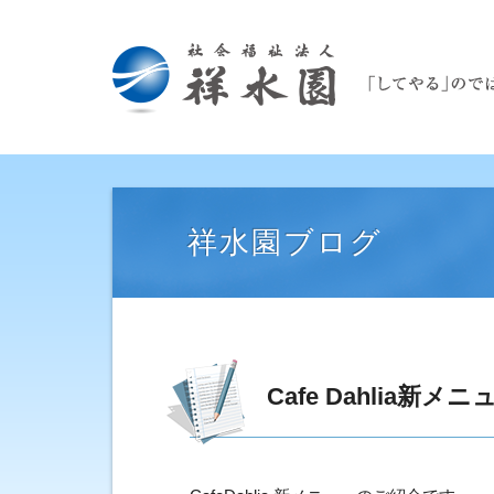
祥水園ブログ
Cafe Dahlia