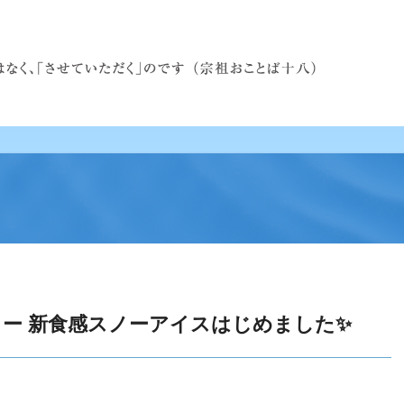
新メニュー 新食感スノーアイスはじめました✨