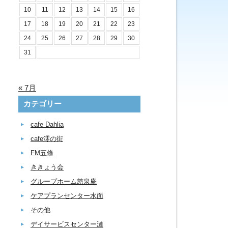
10
11
12
13
14
15
16
17
18
19
20
21
22
23
24
25
26
27
28
29
30
31
« 7月
カテゴリー
cafe Dahlia
cafe澪の街
FM五條
ききょう会
グループホーム慈泉庵
ケアプランセンター水面
その他
デイサービスセンター漣