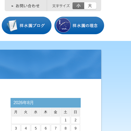
小
大
2026年8月
月
火
水
木
金
土
日
1
2
3
4
5
6
7
8
9