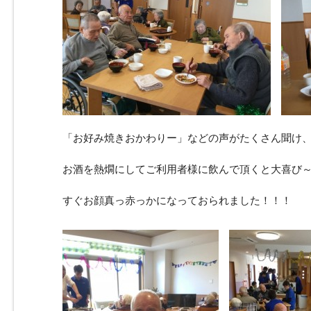
「お好み焼きおかわりー」などの声がたくさん聞け
お酒を熱燗にしてご利用者様に飲んで頂くと大喜び～( 
すぐお顔真っ赤っかになっておられました！！！