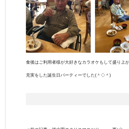
食後はご利用者様が大好きなカラオケもして盛り上
充実をした誕生日パーティーでした(＾◇＾)