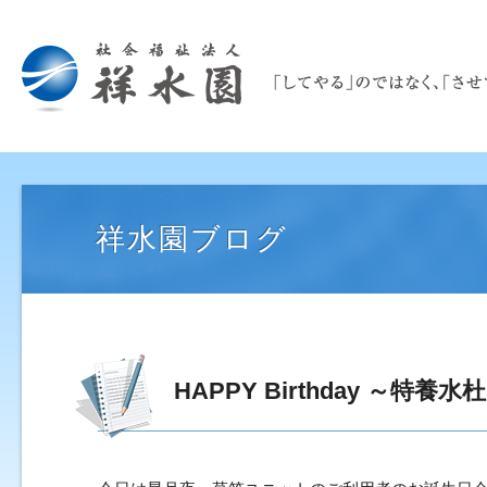
祥水園ブログ
HAPPY Birthday ～特養水