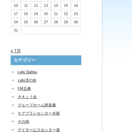
10
11
12
13
14
15
16
17
18
19
20
21
22
23
24
25
26
27
28
29
30
31
« 7月
カテゴリー
cafe Dahlia
cafe澪の街
FM五條
ききょう会
グループホーム慈泉庵
ケアプランセンター水面
その他
デイサービスセンター漣