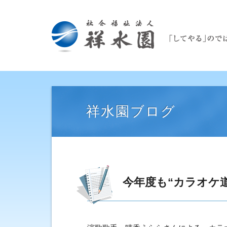
祥水園ブログ
今年度も“カラオケ