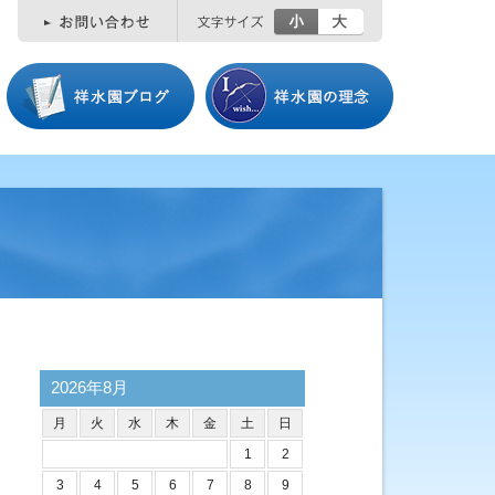
小
大
2026年8月
月
火
水
木
金
土
日
1
2
3
4
5
6
7
8
9