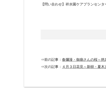
【問い合わせ】祥水園ケアプランセンター
⇒前の記事：
春爛漫・御廟さんの桜～慈
⇒次の記事：
４月３日花見～新樹・夏木