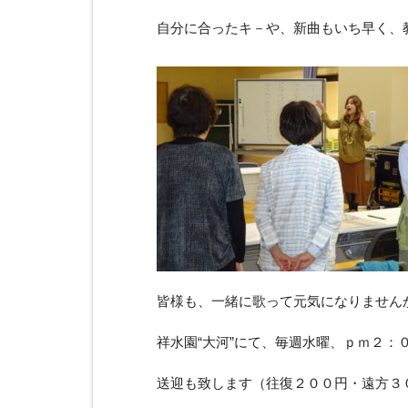
自分に合ったキ－や、新曲もいち早く、
皆様も、一緒に歌って元気になりません
祥水園“大河”にて、毎週水曜、ｐｍ２：
送迎も致します（往復２００円・遠方３