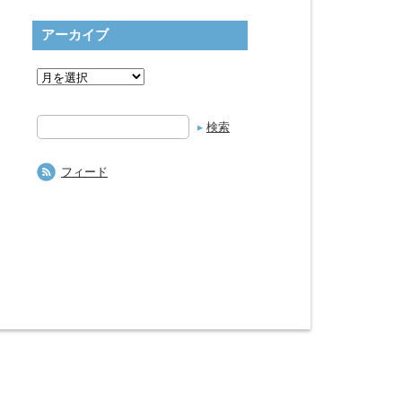
アーカイブ
検
索
フィード