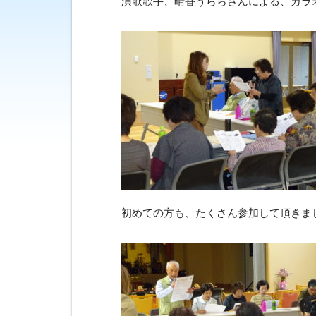
演歌歌手、晴香うららさんによる、カラオ
初めての方も、たくさん参加して頂きま