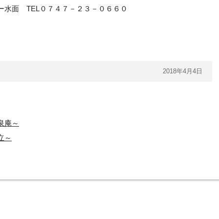
水面 TEL０７４７－２３－０６６０
2018年4月4日
泉庵～
立～