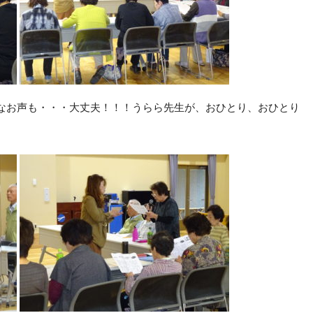
なお声も・・・大丈夫！！！うらら先生が、おひとり、おひとり