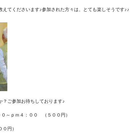
教えてくださいます♪参加された方々は、とても楽しそうです♪♪
か？ご参加お待ちしております♪
００～ｐｍ４：００ （５００円）
００円）