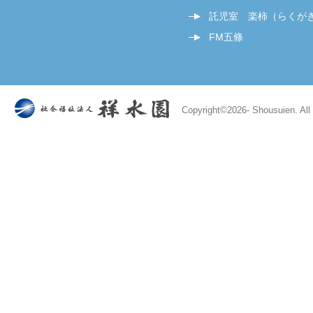
託児室 楽柿（らくが
FM五條
Copyright©
2026- Shousuien. All