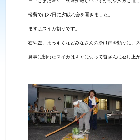
日中はまだ暑く、残暑が厳しいですが朝や夕方は過
軽費では27日に夕戯れ会を開きました。
まずはスイカ割りです。
右や左、まっすぐなどみなさんの掛け声を頼りに、
見事に割れたスイカはすぐに切って皆さんに召し上