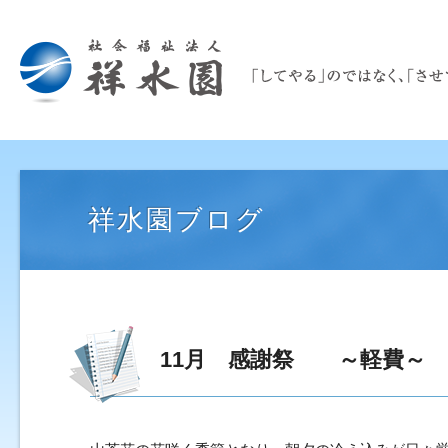
祥水園ブログ
11月 感謝祭 ～軽費～