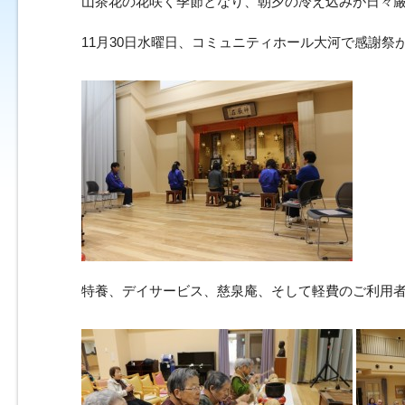
山茶花の花咲く季節となり、朝夕の冷え込みが日々
11月30日水曜日、コミュニティホール大河で感謝祭
特養、デイサービス、慈泉庵、そして軽費のご利用