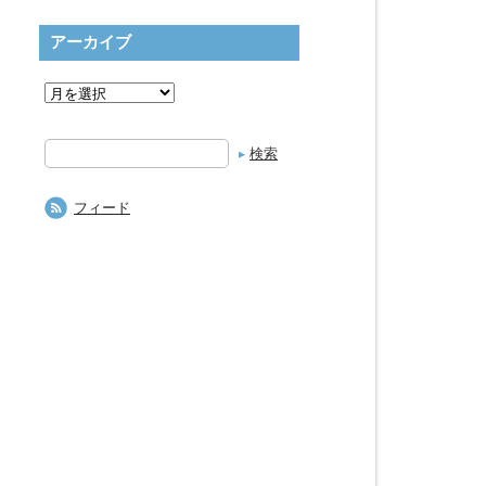
アーカイブ
検
索
フィード