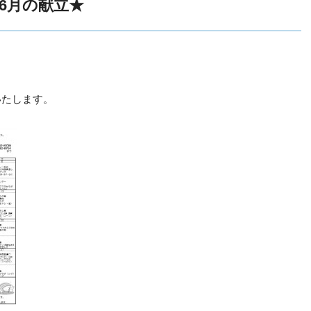
6月の献立★
いたします。