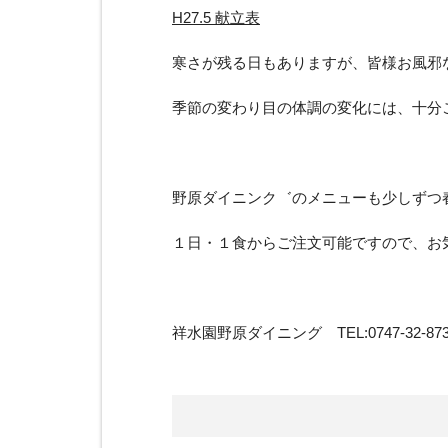
H27.5 献立表
寒さが残る日もありますが、皆様お風邪
季節の変わり目の体調の変化には、十分
野原ダイニンク゛のメニューも少しずつ
１日・１食からご注文可能ですので、お
祥水園野原ダイニング TEL:0747-32-8739