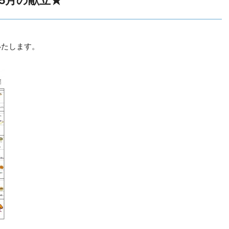
5月の献立★
いたします。