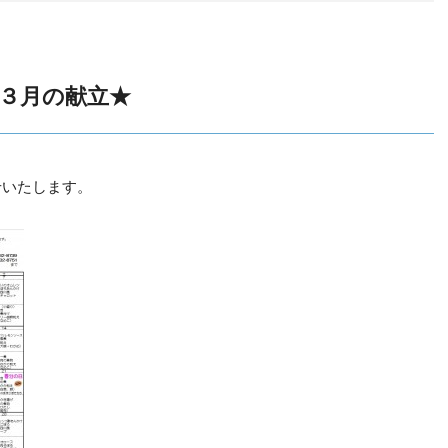
３月の献立★
せいたします。