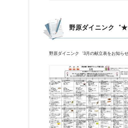
野原ダイニンク゛★
野原ダイニンク゛3月の献立表をお知ら