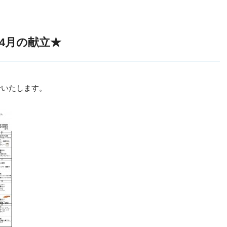
4月の献立★
せいたします。