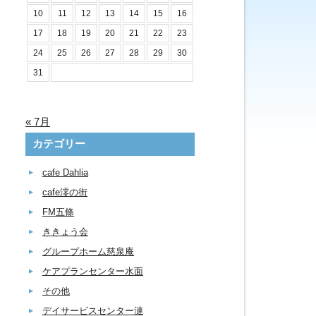
10
11
12
13
14
15
16
17
18
19
20
21
22
23
24
25
26
27
28
29
30
31
« 7月
カテゴリー
cafe Dahlia
cafe澪の街
FM五條
ききょう会
グループホーム慈泉庵
ケアプランセンター水面
その他
デイサービスセンター漣