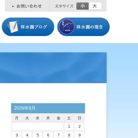
小
大
2026年8月
月
火
水
木
金
土
日
1
2
3
4
5
6
7
8
9