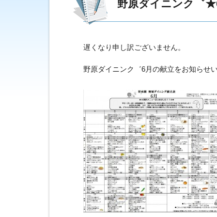
野原ダイニンク゛★
遅くなり申し訳ございません。
野原ダイニンク゛6月の献立をお知らせ