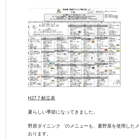
H27.7 献立表
夏らしい季節になってきました。
野原ダイニンク゛のメニューも、夏野菜を使用した
おります。