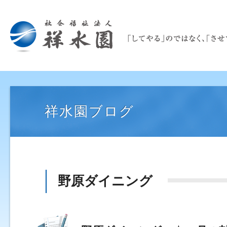
祥水園ブログ
野原ダイニング