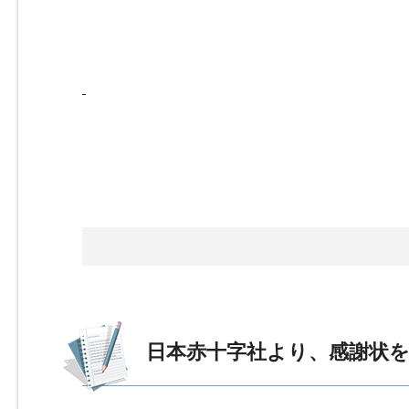
日本赤十字社より、感謝状