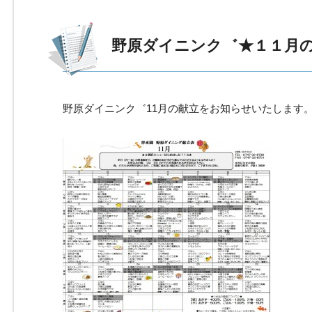
野原ダイニンク゛★１１月
野原ダイニンク゛11月の献立をお知らせいたします