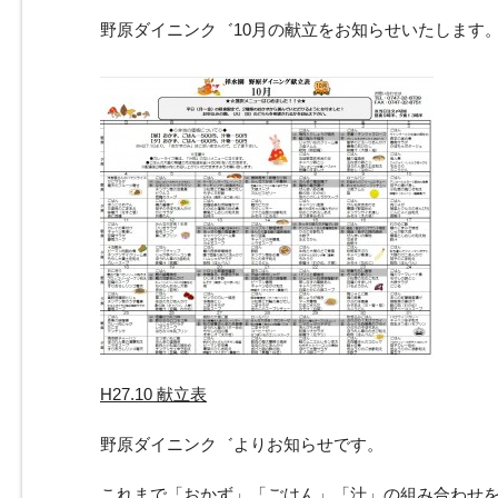
野原ダイニンク゛10月の献立をお知らせいたします
H27.10 献立表
野原ダイニンク゛よりお知らせです。
これまで「おかず」「ごはん」「汁」の組み合わせ