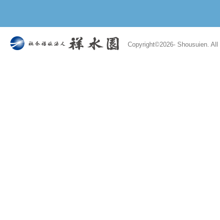
Copyright©
2026- Shousuien. All