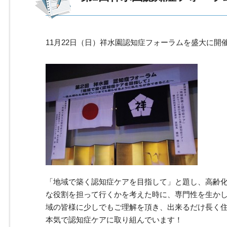
11月22日（日）祥水園認知症フォーラムを盛大に開
「地域で築く認知症ケアを目指して」と題し、高齢
な役割を担って行くかを考えた時に、専門性を生か
域の皆様に少しでもご理解を頂き、出来るだけ長く
本気で認知症ケアに取り組んでいます！