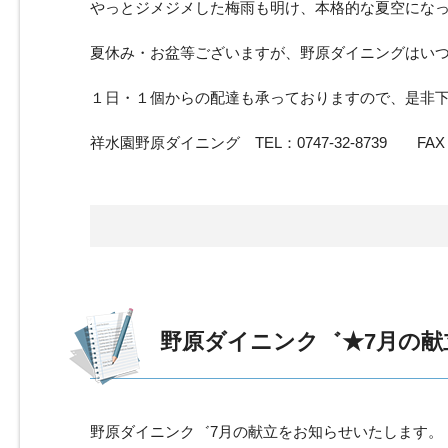
やっとジメジメした梅雨も明け、本格的な夏空にな
夏休み・お盆等ございますが、野原ダイニングはい
１日・１個からの配達も承っておりますので、是非
祥水園野原ダイニング TEL：0747-32-8739 FAX：07
野原ダイニンク゛★7月の献
野原ダイニンク゛7月の献立をお知らせいたします。