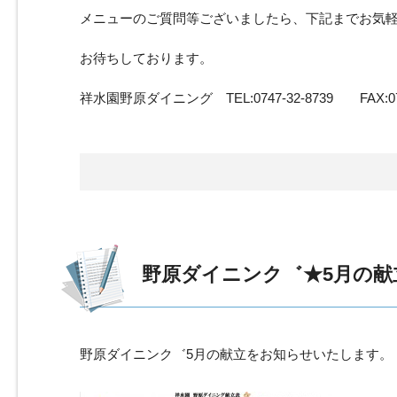
メニューのご質問等ございましたら、下記までお気
お待ちしております。
祥水園野原ダイニング TEL:0747-32-8739 FAX:074
野原ダイニンク゛★5月の献
野原ダイニンク゛5月の献立をお知らせいたします。