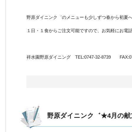
野原ダイニンク゛のメニューも少しずつ春から初夏
１日・１食からご注文可能ですので、お気軽にお電話
祥水園野原ダイニング TEL:0747-32-8739 FAX:074
野原ダイニンク゛★4月の献